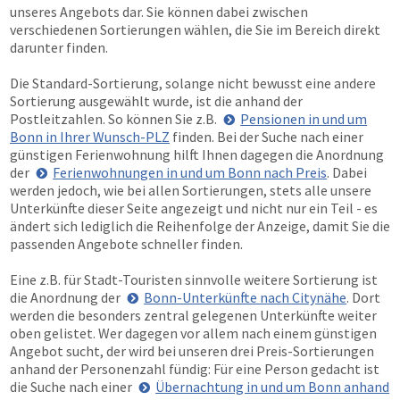
unseres Angebots dar. Sie können dabei zwischen
verschiedenen Sortierungen wählen, die Sie im Bereich direkt
darunter finden.
Die Standard-Sortierung, solange nicht bewusst eine andere
Sortierung ausgewählt wurde, ist die anhand der
Postleitzahlen. So können Sie z.B.
Pensionen in und um
Bonn in Ihrer Wunsch-PLZ
finden. Bei der Suche nach einer
günstigen Ferienwohnung hilft Ihnen dagegen die Anordnung
der
Ferienwohnungen in und um Bonn nach Preis
. Dabei
werden jedoch, wie bei allen Sortierungen, stets alle unsere
Unterkünfte dieser Seite angezeigt und nicht nur ein Teil - es
ändert sich lediglich die Reihenfolge der Anzeige, damit Sie die
passenden Angebote schneller finden.
Eine z.B. für Stadt-Touristen sinnvolle weitere Sortierung ist
die Anordnung der
Bonn-Unterkünfte nach Citynähe
. Dort
werden die besonders zentral gelegenen Unterkünfte weiter
oben gelistet. Wer dagegen vor allem nach einem günstigen
Angebot sucht, der wird bei unseren drei Preis-Sortierungen
anhand der Personenzahl fündig: Für eine Person gedacht ist
die Suche nach einer
Übernachtung in und um Bonn anhand