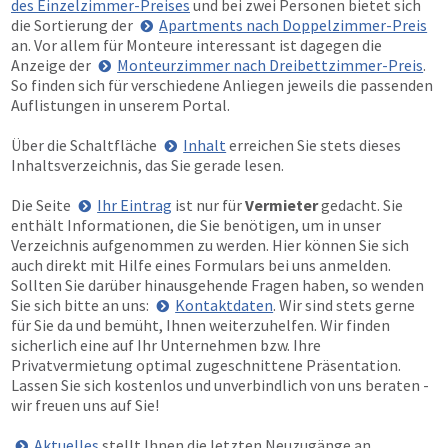
des Einzelzimmer-Preises
und bei zwei Personen bietet sich
die Sortierung der
Apartments nach Doppelzimmer-Preis
an. Vor allem für Monteure interessant ist dagegen die
Anzeige der
Monteurzimmer nach Dreibettzimmer-Preis
.
So finden sich für verschiedene Anliegen jeweils die passenden
Auflistungen in unserem Portal.
Über die Schaltfläche
Inhalt
erreichen Sie stets dieses
Inhaltsverzeichnis, das Sie gerade lesen.
Die Seite
Ihr Eintrag
ist nur für
Vermieter
gedacht. Sie
enthält Informationen, die Sie benötigen, um in unser
Verzeichnis aufgenommen zu werden. Hier können Sie sich
auch direkt mit Hilfe eines Formulars bei uns anmelden.
Sollten Sie darüber hinausgehende Fragen haben, so wenden
Sie sich bitte an uns:
Kontaktdaten
. Wir sind stets gerne
für Sie da und bemüht, Ihnen weiterzuhelfen. Wir finden
sicherlich eine auf Ihr Unternehmen bzw. Ihre
Privatvermietung optimal zugeschnittene Präsentation.
Lassen Sie sich kostenlos und unverbindlich von uns beraten -
wir freuen uns auf Sie!
Aktuelles
stellt Ihnen die letzten Neuzugänge an