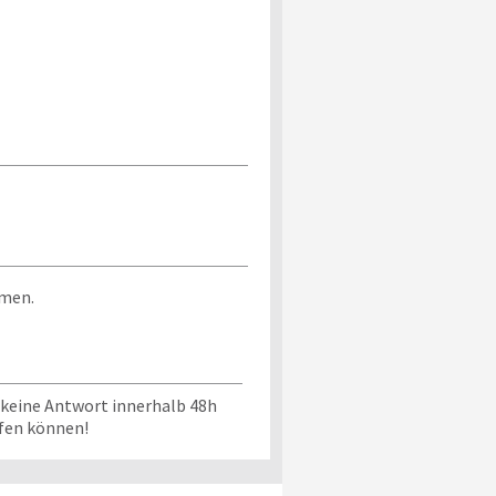
mmen.
 keine Antwort innerhalb 48h
üfen können!