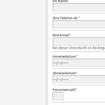
Ihr Name
*
Ihre Telefon-Nr.
*
Ihre Email
*
Bei dieser Unterkunft ist die An
Anreisedatum
*
Abreisedatum
*
Personenzahl
*