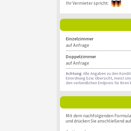
Ihr Vermieter spricht:
Einzelzimmer
auf Anfrage
Doppelzimmer
auf Anfrage
Achtung
: Alle Angaben zu den Kondi
Einordnung bzw. Übersicht, meist si
den verbindlichen Endpreis für Ihre
Mit dem nachfolgenden Formular k
und drücken Sie anschließend au