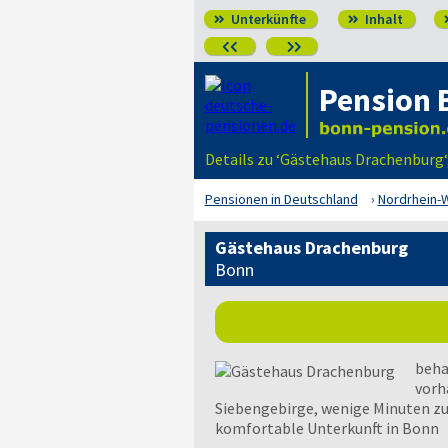
Unterkünfte
Inhalt




Pension 
Details zu ‘Gästehaus Drachenbur
Pensionen in Deutschland
Nordrhein-
Gästehaus Drachenburg
Bonn
beha
vorh
Siebengebirge, wenige Minuten z
komfortable Unterkunft in Bonn