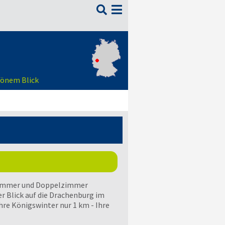

hönem Blick
lzimmer und Doppelzimmer
r Blick auf die Drachenburg im
e Königswinter nur 1 km - Ihre