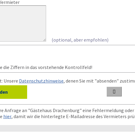
Vermieter
(optional, aber empfohlen)
 die Ziffern in das vorstehende Kontrollfeld!
t: Unsere
Datenschutzhinweise
, denen Sie mit "absenden" zusti

hre Anfrage an "Gästehaus Drachenburg" eine Fehlermeldung oder
te
hier
, damit wir die hinterlegte E-Mailadresse des Vermieters pr