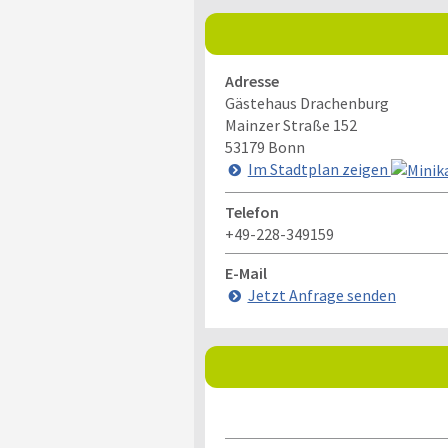
Adresse
Gästehaus Drachenburg
Mainzer Straße 152
53179
Bonn
Im Stadtplan zeigen
Telefon
+49-228-349159
E-Mail
Jetzt Anfrage senden