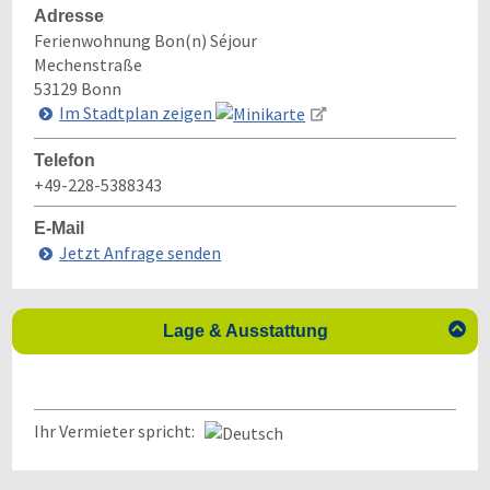
Adresse
Ferienwohnung Bon(n) Séjour
Mechenstraße
53129
Bonn
Im Stadtplan zeigen
Telefon
+49-228-5388343
E-Mail
Jetzt Anfrage senden

Lage & Ausstattung
Ihr Vermieter spricht: