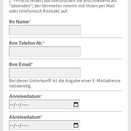
(*=Pflichtfelder) aus und drücken Sie anschließend auf
"absenden"; der Vermieter nimmt mit Ihnen per Mail
oder telefonisch Kontakt auf:
*
Ihr Name
*
Ihre Telefon-Nr.
*
Ihre Email
Bei dieser Unterkunft ist die Angabe einer E-Mailadresse
notwendig.
*
Anreisedatum
*
Abreisedatum