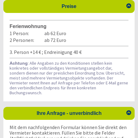

Preise
Ferienwohnung
1 Person:
ab 62 Euro
2 Personen:
ab 72 Euro
3. Person +14 € ; Endreinigung 40 €
: Alle Angaben zu den Konditionen stellen kein
Achtung
konkretes oder vollständiges Vermietungsangebot dar,
sondern dienen nur der preislichen Einordnung bzw. Übersicht,
meist sind mehrere Vermietungsobjekte vorhanden. Der
Vermieter nennt Ihnen auf Anfrage per Telefon oder E-Mail gerne
den verbindlichen Endpreis für Ihren konkreten
Buchungswunsch.

Ihre Anfrage - unverbindlich
Mit dem nachfolgenden Formular können Sie direkt den
Vermieter kontaktieren. Füllen Sie bitte die Felder