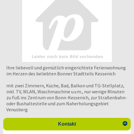
Ihre liebevoll und gemütlich eingerichtete Ferienwohnung
im Herzen des beliebten Bonner Stadtteils Kessenich
mit zwei Zimmern, Küche, Bad, Balkon und TG-Stellplatz,
inkl. TV, WLAN, Waschmaschine u.v.m., nur wenige Minuten
zu Fuß ins Zentrum von Bonn-Kessenich, zur Straßenbahn-
oder Bushaltestelle und zum Naherholungsgebiet
Venusberg

Kontakt